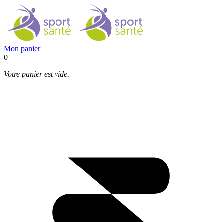
Mon panier
0
Votre panier est vide.