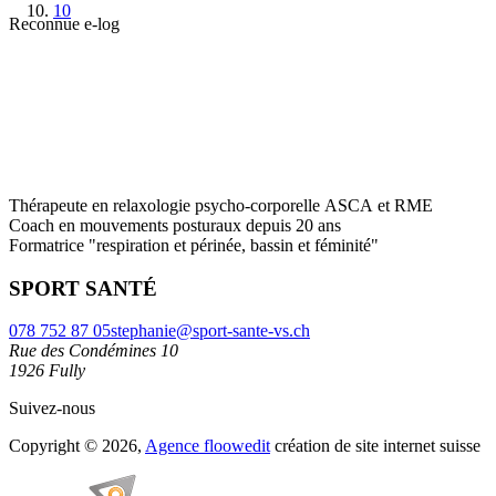
10
Reconnue e-log
Thérapeute en relaxologie psycho-corporelle ASCA et RME
Coach en mouvements posturaux depuis 20 ans
Formatrice "respiration et périnée, bassin et féminité"
SPORT SANTÉ
078 752 87 05
stephanie@sport-sante-vs.ch
Rue des Condémines 10
1926 Fully
Suivez-nous
Copyright © 2026,
Agence floowedit
création de site internet suisse